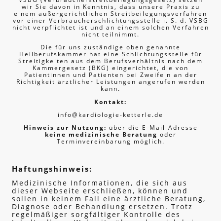
wir Sie davon in Kenntnis, dass unsere Praxis zu
einem außergerichtlichen Streitbeilegungsverfahren
vor einer Verbraucherschlichtungsstelle i. S. d. VSBG
nicht verpflichtet ist und an einem solchen Verfahren
nicht teilnimmt.
Die für uns zuständige oben genannte
Heilberufskammer hat eine Schlichtungsstelle für
Streitigkeiten aus dem Berufsverhältnis nach dem
Kammergesetz (BKG) eingerichtet, die von
Patientinnen und Patienten bei Zweifeln an der
Richtigkeit ärztlicher Leistungen angerufen werden
kann.
Kontakt:
info@kardiologie-ketterle.de
Hinweis zur Nutzung:
über die E-Mail-Adresse
keine medizinische Beratung
oder
Terminvereinbarung möglich.
Haftungshinweis:
Medizinische Informationen, die sich aus
dieser Webseite erschließen, können und
sollen in keinem Fall eine ärztliche Beratung,
Diagnose oder Behandlung ersetzen. Trotz
regelmäßiger sorgfältiger Kontrolle des