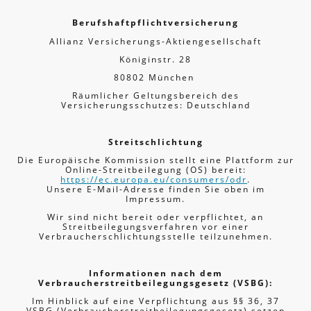
Berufshaftpflichtversicherung
Allianz Versicherungs-Aktiengesellschaft
Königinstr. 28
80802 München
Räumlicher Geltungsbereich des
Versicherungsschutzes: Deutschland
Streitschlichtung
Die Europäische Kommission stellt eine Plattform zur
Online-Streitbeilegung (OS) bereit:
https://ec.europa.eu/consumers/odr
.
Unsere E-Mail-Adresse finden Sie oben im
Impressum.
Wir sind nicht bereit oder verpflichtet, an
Streitbeilegungsverfahren vor einer
Verbraucherschlichtungsstelle teilzunehmen.
Informationen nach dem
Verbraucher­streit­beilegungs­gesetz (VSBG):
Im Hinblick auf eine Verpflichtung aus §§ 36, 37
VSBG (Verbraucherstreitbeilegungsgesetz) setzen