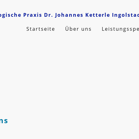
ogische Praxis Dr. Johannes Ketterle Ingolsta
Startseite
Über uns
Leistungssp
ns