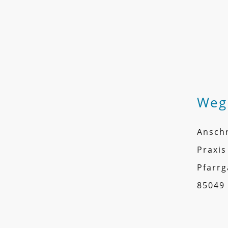
Weg
Anschr
Praxis
Pfarr
85049 