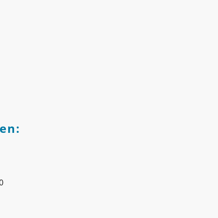
1
en:
0