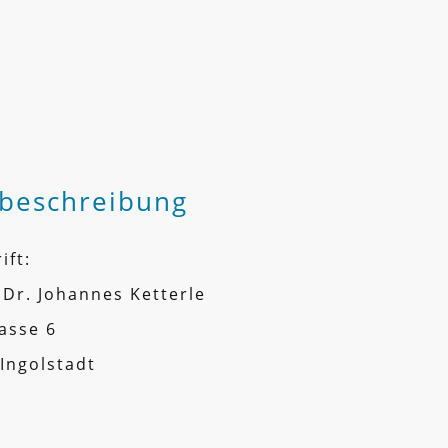
beschreibung
ift:
 Dr. Johannes Ketterle
gasse 6
Ingolstadt