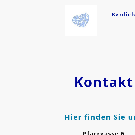
Kardiol
Kontakt
Hier finden Sie u
Pfarrgasse 6